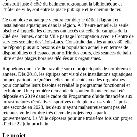
construit juste à côté du bâtiment regroupant la bibliothèque et
l’hôtel de ville, soit entre la place publique et le chemin de fer.
Ce complexe aquatique viendra combler le déficit flagrant en
installations aquatiques dans la région. À l’heure actuelle, la seule
piscine à laquelle les citoyens ont accès est celle du campus de la
Cité-des-Jeunes, dont la Ville partage l’occupation avec le Centre de
services scolaire des Trois-Lacs. Construite dans les années 80, elle
ne répond plus aux besoins de la population actuelle en termes de
disponibilités et d’espace pour offrir des cours, des séances de bain
libre et des plages horaires dédiées aux organismes.
Rappelons que la Ville travaille sur ce projet depuis de nombreuses
années. Dès 2018, les équipes ont visité des installations aquatiques
un peu partout au Québec, elles ont discuté avec les organismes
pour connaître leurs besoins et réalisé le programme fonctionnel et
technique. Une première demande de soutien financier avait été
déposée en 2019 dans le cadre du Programme d’aide financière aux
infrastructures récréatives, sportives et de plein air – volet 1, puis
une seconde en 2023, les deux n’ayant malheureusement pas été
retenues vu le nombre très élevé de projets reçus par le
gouvernement. La Ville déposera pour une troisième fois son projet
d’ici le 22 juin prochain.
Le projet