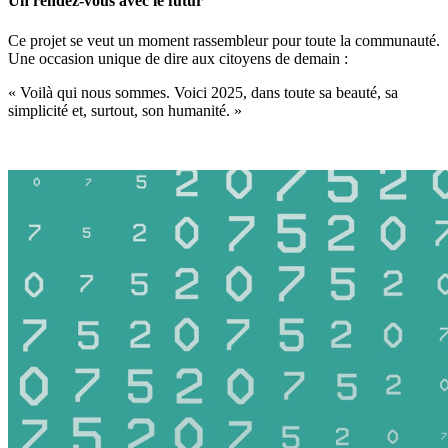
Un rendez-vous avec le futur
Ce projet se veut un moment rassembleur pour toute la communauté.
Une occasion unique de dire aux citoyens de demain :
« Voilà qui nous sommes. Voici 2025, dans toute sa beauté, sa
simplicité et, surtout, son humanité. »