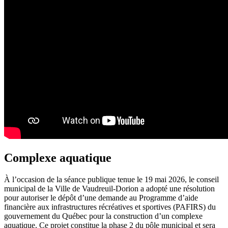
Complexe aquatique
À l’occasion de la séance publique tenue le 19 mai 2026, le conseil
municipal de la Ville de Vaudreuil-Dorion a adopté une résolution
pour autoriser le dépôt d’une demande au Programme d’aide
financière aux infrastructures récréatives et sportives (PAFIRS) du
gouvernement du Québec pour la construction d’un complexe
aquatique. Ce projet constitue la phase 2 du pôle municipal et sera