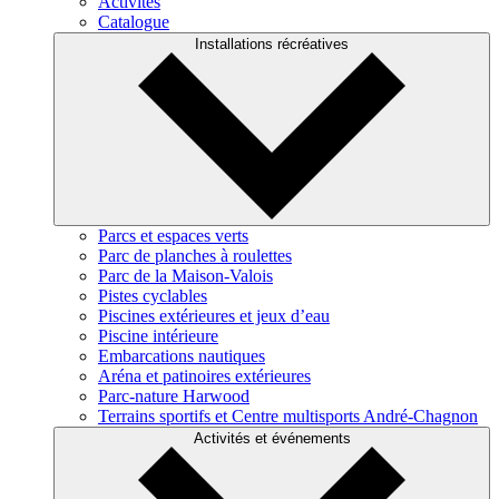
Activités
Catalogue
Installations récréatives
Parcs et espaces verts
Parc de planches à roulettes
Parc de la Maison-Valois
Pistes cyclables
Piscines extérieures et jeux d’eau
Piscine intérieure
Embarcations nautiques
Aréna et patinoires extérieures
Parc-nature Harwood
Terrains sportifs et Centre multisports André-Chagnon
Activités et événements