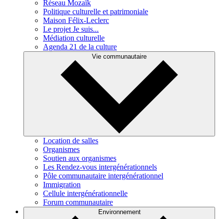
Réseau Mozaïk
Politique culturelle et patrimoniale
Maison Félix-Leclerc
Le projet Je suis...
Médiation culturelle
Agenda 21 de la culture
Vie communautaire
Location de salles
Organismes
Soutien aux organismes
Les Rendez-vous intergénérationnels
Pôle communautaire intergénérationnel
Immigration
Cellule intergénérationnelle
Forum communautaire
Environnement