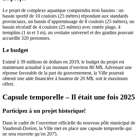
Le projet de complexe aquatique comprendra trois bassins : un
bassin sportif de 10 couloirs (25 mètres) répondant aux standards
provinciaux, un bassin d’apprentissage de 8 couloirs (25 mètres), un
bassin récréatif de 4 couloirs (25 mètres) avec entrée plage, 4
tremplins (1 m et 3 m), un vestiaire universel et des gradins pouvant
accueillir 320 personnes.
Le budget
Estimé à 39 millions de dollars en 2019, le budget du projet est
maintenant actualisé à un montant d’environ 80 M$. Advenant une
réponse favorable de la part du gouvernement, la Ville pourrait
obtenir une aide financière à hauteur de 20 M$, soit le maximum
offert.
Capsule temporelle – Il était une fois 2025
Participez à un projet historique!
Dans le cadre de l’ouverture officielle du nouveau pôle municipal de
Vaudreuil-Dorion, la Ville met en place une capsule temporelle qui
ne sera rouverte qu’en 2075.