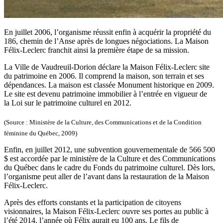
En juillet 2006, l’organisme réussit enfin à acquérir la propriété du
186, chemin de l’Anse après de longues négociations. La Maison
Félix-Leclerc franchit ainsi la première étape de sa mission.
La Ville de Vaudreuil-Dorion déclare la Maison Félix-Leclerc site
du patrimoine en 2006. Il comprend la maison, son terrain et ses
dépendances. La maison est classée Monument historique en 2009.
Le site est devenu patrimoine immobilier à l’entrée en vigueur de
la Loi sur le patrimoine culturel en 2012.
(Source : Ministère de la Culture, des Communications et de la Condition
féminine du Québec, 2009)
Enfin, en juillet 2012, une subvention gouvernementale de 566 500
$ est accordée par le ministère de la Culture et des Communications
du Québec dans le cadre du Fonds du patrimoine culturel. Dès lors,
l’organisme peut aller de l’avant dans la restauration de la Maison
Félix-Leclerc.
Après des efforts constants et la participation de citoyens
visionnaires, la Maison Félix-Leclerc ouvre ses portes au public à
l’été 2014, l’année où Félix aurait eu 100 ans. Le fils de