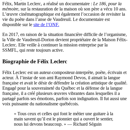
Félix, Martin Leclerc, a réalisé un documentaire :
Le 186, pour la
mémoire
, sur la restauration de la maison où son père a vécu 10 ans.
L’œuvre cinématographique est également l’occasion de revisiter la
vie du poète dans l’anse de Vaudreuil. Le documentaire est
disponible sur le
site de l’ONF.
En 2017, en raison de la situation financière difficile de l’organisme,
la Ville de Vaudreuil-Dorion devient propriétaire de la Maison Félix-
Leclerc. Elle veille à continuer la mission entreprise par la
SSMFL, qui reste toujours active.
Biographie de Félix Leclerc
Félix Leclerc est un auteur-compositeur-interprète, poète, écrivain et
acteur. À l’instar de son ami Raymond Devos, il aimait la langue
française et avait le désir de défendre la création artistique de qualité.
Engagé pour la souveraineté du Québec et la défense de la langue
française, il a créé plusieurs œuvres vibrantes dans lesquelles il a
partagé parfois ses émotions, parfois son indignation. Il fut aussi une
voix puissante du nationalisme québécois.
« Tous ceux et celles qui font le métier une guitare à la
main savent qu’il est le pionnier qui a ouvert le sentier,
nous lui devons beaucoup. » — Richard Séguin