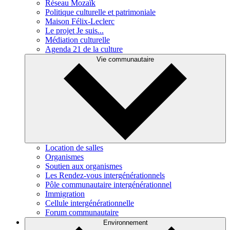
Réseau Mozaïk
Politique culturelle et patrimoniale
Maison Félix-Leclerc
Le projet Je suis...
Médiation culturelle
Agenda 21 de la culture
Vie communautaire
Location de salles
Organismes
Soutien aux organismes
Les Rendez-vous intergénérationnels
Pôle communautaire intergénérationnel
Immigration
Cellule intergénérationnelle
Forum communautaire
Environnement