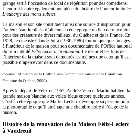
grange sert à l’occasion de local de répétition pour des comédiens.
L’endroit inspire également une pièce de théâtre de l’auteur intitulée
L’auberge des morts subites.
La maison et son site constituent ainsi une source d’inspiration pour
l’auteur. Vaudreuil est d’ailleurs à cette époque un lieu de rencontre
pour des créateurs de divers milieux, du Québec et de la France. En
1958, le cinéaste Claude Jutra (1930-1986) tourne quelques images
à l’intérieur de la maison pour son documentaire de l’Office national
du film intitulé
Félix Leclerc, troubadour.
Le décor et les finis de
l’intérieur de la maison sont demeurés les mêmes que ceux qu’il est
possible d’apercevoir dans ce documentaire.
(Source : Ministère de la Culture, des Communications et de la Condition
féminine du Québec, 2009)
Après le départ de Félix en 1967, Andrée Vien et Martin habitent la
grande maison blanche aux volets bleus encore quelques années.
C’est à cette époque que Martin Leclerc développe sa passion pour
la photographie et qu’il aménage une chambre noire à l’étage de la
maison.
Histoire de la rénovation de la Maison Félix-Leclerc
à Vaudreuil