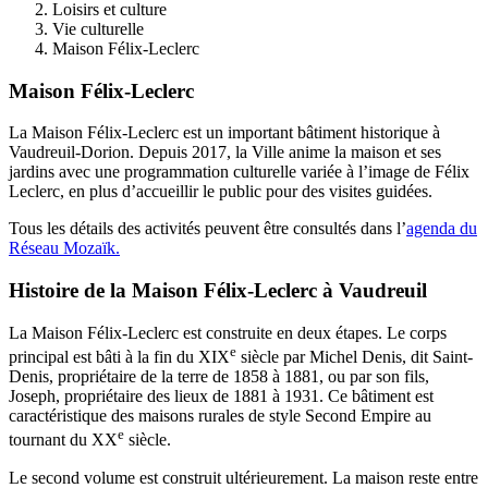
Loisirs et culture
Vie culturelle
Maison Félix-Leclerc
Maison Félix-Leclerc
La Maison Félix-Leclerc est un important bâtiment historique à
Vaudreuil-Dorion. Depuis 2017, la Ville anime la maison et ses
jardins avec une programmation culturelle variée à l’image de Félix
Leclerc, en plus d’accueillir le public pour des visites guidées.
Tous les détails des activités peuvent être consultés dans l’
agenda du
Réseau Mozaïk.
Histoire de la Maison Félix-Leclerc à Vaudreuil
La Maison Félix-Leclerc est construite en deux étapes. Le corps
e
principal est bâti à la fin du XIX
siècle par Michel Denis, dit Saint-
Denis, propriétaire de la terre de 1858 à 1881, ou par son fils,
Joseph, propriétaire des lieux de 1881 à 1931. Ce bâtiment est
caractéristique des maisons rurales de style Second Empire au
e
tournant du XX
siècle.
Le second volume est construit ultérieurement. La maison reste entre