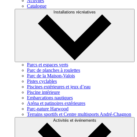
Activités
Catalogue
Installations récréatives
Parcs et espaces verts
Parc de planches à roulettes
Parc de la Maison-Valois
Pistes cyclables
Piscines extérieures et jeux d’eau
Piscine intérieure
Embarcations nautiques
Aréna et patinoires extérieures
Parc-nature Harwood
Terrains sportifs et Centre multisports André-Chagnon
Activités et événements