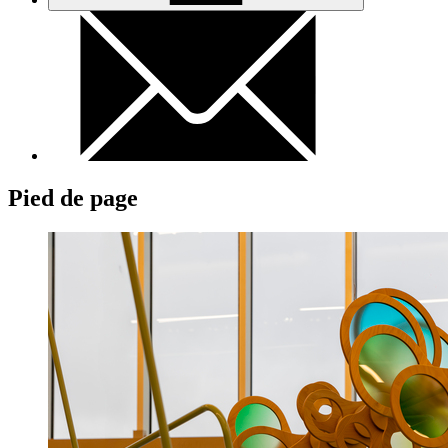
Pied de page