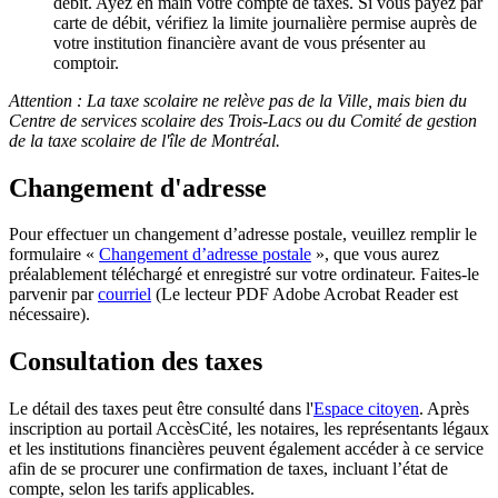
débit. Ayez en main votre compte de taxes. Si vous payez par
carte de débit, vérifiez la limite journalière permise auprès de
votre institution financière avant de vous présenter au
comptoir.
Attention : La taxe scolaire ne relève pas de la Ville, mais bien du
Centre de services scolaire des Trois-Lacs ou du Comité de gestion
de la taxe scolaire de l'île de Montréal.
Changement d'adresse
Pour effectuer un changement d’adresse postale, veuillez remplir le
formulaire «
Changement d’adresse postale
», que vous aurez
préalablement téléchargé et enregistré sur votre ordinateur. Faites-le
parvenir par
courriel
(Le lecteur PDF Adobe Acrobat Reader est
nécessaire).
Consultation des taxes
Le détail des taxes peut être consulté dans l'
Espace citoyen
. Après
inscription au portail AccèsCité, les notaires, les représentants légaux
et les institutions financières peuvent également accéder à ce service
afin de se procurer une confirmation de taxes, incluant l’état de
compte, selon les tarifs applicables.