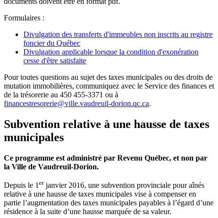
documents doivent être en format pdf.
Formulaires :
Divulgation des transferts d'immeubles non inscrits au registre
foncier du Québec
Divulgation applicable lorsque la condition d'exonération
cesse d'être satisfaite
Pour toutes questions au sujet des taxes municipales ou des droits de
mutation immobilières, communiquez avec le Service des finances et
de la trésorerie au 450 455-3371 ou à
financestresorerie@ville.vaudreuil-dorion.qc.ca
.
Subvention relative à une hausse de taxes
municipales
Ce programme est administré par Revenu Québec, et non par
la Ville de Vaudreuil-Dorion.
er
Depuis le 1
janvier 2016, une subvention provinciale pour aînés
relative à une hausse de taxes municipales vise à compenser en
partie l’augmentation des taxes municipales payables à l’égard d’une
résidence à la suite d’une hausse marquée de sa valeur.