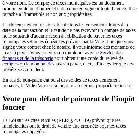
à votre nom. Le compte de taxes municipales est un document
produit en début d’année et il demeure en vigueur toute l’année. Il se
rattache à l’immeuble et non aux propriétaires.
L'acheteur devient responsable de tous les versements futurs à la
date de la transaction et le fait de ne pas recevoir un compte de taxes
ne le soustrait d'aucune façon à l'obligation de payer les taxes
municipales selon les échéances prévues par la Ville. Lorsque vous
signez votre contrat chez le notaire, il vous informe des montants de
taxes à payer. Vous pouvez communiquer avec le
Service des
finances et de la trésorerie
pour obtenir une copie du relevé de
comptes ou le montant des taxes à payer, et ce, afin d'éviter que des
intérêts s'accumulent.
En cas de non-paiement ou si des soldes de taxes demeurent
impayés, la Ville s'adressera toujours au dernier propriétaire inscrit.
Vente pour défaut de paiement de l’impôt
foncier
La Loi sur les cités et villes (RLRQ, c. C-19) prévoit que les
municipalités ont le droit de vendre une propriété pour les taxes
municipales impayées.