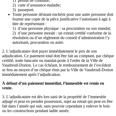
1) permis de conduire;
2) carte d’assurance-maladie;
3) passeport.
Toute personne désirant enchérir pour une autre personne doit
fournir une copie de la pièce justificative l’autorisant à agir à
titre de représentant :
1) d’une personne physique : sa procuration ou son mandat;
2) d’une personne morale : un extrait certifié conforme de la
résolution ou d’un règlement du conseil d’administration l’y
autorisant, procuration ou autre.
2. L’adjudicataire doit payer immédiatement le prix de son
adjudication. Ce paiement total doit être fait au comptant, par chèque
certifié, traite bancaire ou mandat-poste à l'ordre de la Ville de
Vaudreuil-Dorion. Le cas échéant, le remboursement de l’excédent
se fera au moyen d’un chèque émis par la Ville de Vaudreuil-Dorion
immédiatement après l’adjudication.
À défaut d’un paiement immédiat, l’immeuble est remis en
vente.
3. L’adjudicataire est dès lors saisi de la propriété de l’immeuble
adjugé et peut en prendre possession, sujet au retrait qui peut en être
fait dans l’année qui suit, sans pouvoir cependant y enlever le bois
ou les constructions pendant ladite année.