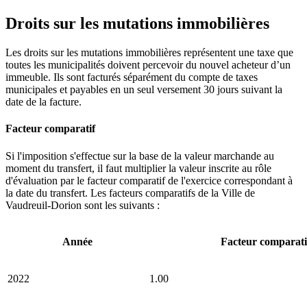
Droits sur les mutations immobilières
Les droits sur les mutations immobilières représentent une taxe que
toutes les municipalités doivent percevoir du nouvel acheteur d’un
immeuble. Ils sont facturés séparément du compte de taxes
municipales et payables en un seul versement 30 jours suivant la
date de la facture.
Facteur comparatif
Si l'imposition s'effectue sur la base de la valeur marchande au
moment du transfert, il faut multiplier la valeur inscrite au rôle
d'évaluation par le facteur comparatif de l'exercice correspondant à
la date du transfert. Les facteurs comparatifs de la Ville de
Vaudreuil-Dorion sont les suivants :
Année
Facteur comparati
2022
1.00