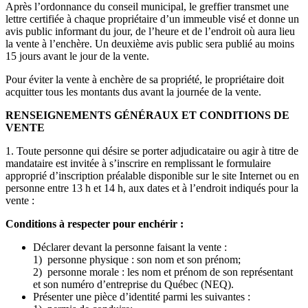
Après l’ordonnance du conseil municipal, le greffier transmet une
lettre certifiée à chaque propriétaire d’un immeuble visé et donne un
avis public informant du jour, de l’heure et de l’endroit où aura lieu
la vente à l’enchère. Un deuxième avis public sera publié au moins
15 jours avant le jour de la vente.
Pour éviter la vente à enchère de sa propriété, le propriétaire doit
acquitter tous les montants dus avant la journée de la vente.
RENSEIGNEMENTS GÉNÉRAUX ET CONDITIONS DE
VENTE
1. Toute personne qui désire se porter adjudicataire ou agir à titre de
mandataire est invitée à s’inscrire en remplissant le formulaire
approprié d’inscription préalable disponible sur le site Internet ou en
personne entre 13 h et 14 h, aux dates et à l’endroit indiqués pour la
vente :
Conditions à respecter pour enchérir :
Déclarer devant la personne faisant la vente :
1) personne physique : son nom et son prénom;
2) personne morale : les nom et prénom de son représentant
et son numéro d’entreprise du Québec (NEQ).
Présenter une pièce d’identité parmi les suivantes :