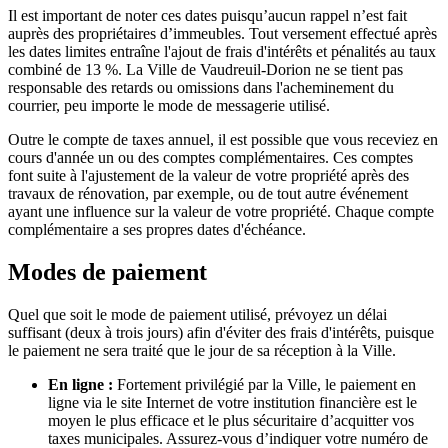
Il est important de noter ces dates puisqu’aucun rappel n’est fait
auprès des propriétaires d’immeubles. Tout versement effectué après
les dates limites entraîne l'ajout de frais d'intérêts et pénalités au taux
combiné de 13 %. La Ville de Vaudreuil-Dorion ne se tient pas
responsable des retards ou omissions dans l'acheminement du
courrier, peu importe le mode de messagerie utilisé.
Outre le compte de taxes annuel, il est possible que vous receviez en
cours d'année un ou des comptes complémentaires. Ces comptes
font suite à l'ajustement de la valeur de votre propriété après des
travaux de rénovation, par exemple, ou de tout autre événement
ayant une influence sur la valeur de votre propriété. Chaque compte
complémentaire a ses propres dates d'échéance.
Modes de paiement
Quel que soit le mode de paiement utilisé, prévoyez un délai
suffisant (deux à trois jours) afin d'éviter des frais d'intérêts, puisque
le paiement ne sera traité que le jour de sa réception à la Ville.
En ligne :
Fortement privilégié par la Ville, le paiement en
ligne via le site Internet de votre institution financière est le
moyen le plus efficace et le plus sécuritaire d’acquitter vos
taxes municipales. Assurez-vous d’indiquer votre numéro de