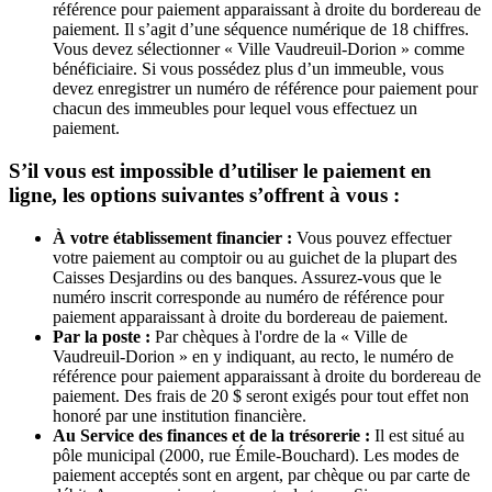
référence pour paiement apparaissant à droite du bordereau de
paiement. Il s’agit d’une séquence numérique de 18 chiffres.
Vous devez sélectionner « Ville Vaudreuil-Dorion » comme
bénéficiaire. Si vous possédez plus d’un immeuble, vous
devez enregistrer un numéro de référence pour paiement pour
chacun des immeubles pour lequel vous effectuez un
paiement.
S’il vous est impossible d’utiliser le paiement en
ligne, les options suivantes s’offrent à vous :
À votre établissement financier :
Vous pouvez effectuer
votre paiement au comptoir ou au guichet de la plupart des
Caisses Desjardins ou des banques. Assurez-vous que le
numéro inscrit corresponde au numéro de référence pour
paiement apparaissant à droite du bordereau de paiement.
Par la poste :
Par chèques à l'ordre de la « Ville de
Vaudreuil-Dorion » en y indiquant, au recto, le numéro de
référence pour paiement apparaissant à droite du bordereau de
paiement. Des frais de 20 $ seront exigés pour tout effet non
honoré par une institution financière.
Au Service des finances et de la trésorerie :
Il est situé au
pôle municipal (2000, rue Émile-Bouchard). Les modes de
paiement acceptés sont en argent, par chèque ou par carte de