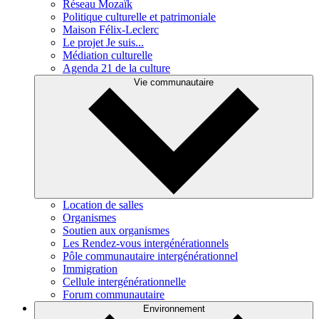
Réseau Mozaïk
Politique culturelle et patrimoniale
Maison Félix-Leclerc
Le projet Je suis...
Médiation culturelle
Agenda 21 de la culture
Vie communautaire
Location de salles
Organismes
Soutien aux organismes
Les Rendez-vous intergénérationnels
Pôle communautaire intergénérationnel
Immigration
Cellule intergénérationnelle
Forum communautaire
Environnement