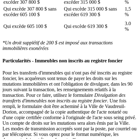
excéder 307 800 $
excéder 315 000 $
%
Qui excède 307 800 $ sans
Qui excède 315 000 $ sans
1,5
excéder 605 100 $
excéder 619 300 $
%
3.0
Qui excède 605 100 $
Qui excède 619 300 $
%
*Un droit supplétif de 200 $ est imposé aux transactions
immobilières exonérées
Particularités - Immeubles non inscrits au registre foncier
Pour les transferts d'immeubles qui n'ont pas été inscrits au registre
foncier, les acquéreurs sont tenus de payer les droits sur les
mutations immobilières et ont l'obligation de divulguer, dans les 90
jours suivant la transaction, les renseignements relatifs à la
transaction. Pour ce faire, utilisez le formulaire
Divulgation des
transferts d'immeubles non inscrits au registre foncier
. Une fois
rempli, le formulaire doit être acheminé à la Ville de Vaudreuil-
Dorion, accompagné de la copie authentique de l'acte notarié ou
d'une copie certifiée conforme à l'originale de l'acte sous seing privé.
Un compte de droits sur les mutations sera alors émis par la Ville.
Les modes de transmission acceptés sont par la poste, par courriel ou
par télécopieur. Si vous optez pour le format numérique, les