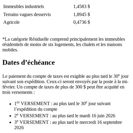
Immeubles industriels
1,4583 $
Terrains vagues desservis
1,8945 $
Agricole
0,4736 $
*La catégorie Résiduelle comprend principalement les immeubles
résidentiels de moins de six logements, les chalets et les maisons
mobiles.
Dates d’échéance
e
Le paiement du compte de taxes est exigible au plus tard le 30
jour
suivant son expédition. Ceux-ci seront envoyés par la poste à la mi-
février. Un compte de taxes de plus de 300 $ peut être acquitté en
trois versements :
er
e
1
VERSEMENT : au plus tard le 30
jour suivant
l’expédition du compte
e
2
VERSEMENT : au plus tard le mardi 16 juin 2026
e
3
VERSEMENT : au plus tard le mercredi 16 septembre
2026