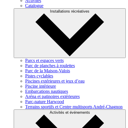
Activités
Catalogue
Installations récréatives
Parcs et espaces verts
Parc de planches à roulettes
Parc de la Maison-Valois
Pistes cyclables
Piscines extérieures et jeux d’eau
Piscine intérieure
Embarcations nautiques
Aréna et patinoires extérieures
Parc-nature Harwood
Terrains sportifs et Centre multisports André-Chagnon
Activités et événements