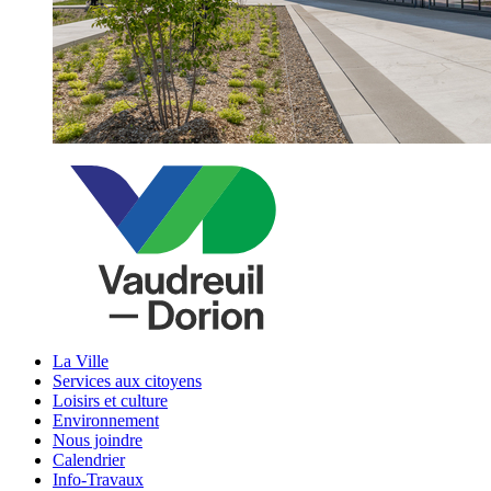
La Ville
Services aux citoyens
Loisirs et culture
Environnement
Nous joindre
Calendrier
Info-Travaux