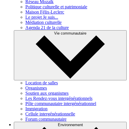
Réseau Mozaïk
Politique culturelle et patrimoniale
Maison Félix-Leclerc
Le projet Je suis...
Médiation culturelle
Agenda 21 de la culture
Vie communautaire
Location de salles
Organismes
Soutien aux organismes
Les Rendez-vous intergénérationnels
Pôle communautaire intergénérationnel
Immigration
Cellule intergénérationnelle
Forum communautaire
Environnement