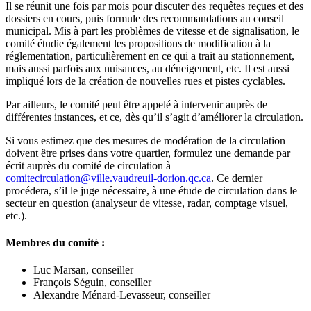
Il se réunit une fois par mois pour discuter des requêtes reçues et des
dossiers en cours, puis formule des recommandations au conseil
municipal. Mis à part les problèmes de vitesse et de signalisation, le
comité étudie également les propositions de modification à la
réglementation, particulièrement en ce qui a trait au stationnement,
mais aussi parfois aux nuisances, au déneigement, etc. Il est aussi
impliqué lors de la création de nouvelles rues et pistes cyclables.
Par ailleurs, le comité peut être appelé à intervenir auprès de
différentes instances, et ce, dès qu’il s’agit d’améliorer la circulation.
Si vous estimez que des mesures de modération de la circulation
doivent être prises dans votre quartier, formulez une demande par
écrit auprès du comité de circulation à
comitecirculation@ville.vaudreuil-dorion.qc.ca
. Ce dernier
procédera, s’il le juge nécessaire, à une étude de circulation dans le
secteur en question (analyseur de vitesse, radar, comptage visuel,
etc.).
Membres du comité :
Luc Marsan, conseiller
François Séguin, conseiller
Alexandre Ménard-Levasseur, conseiller