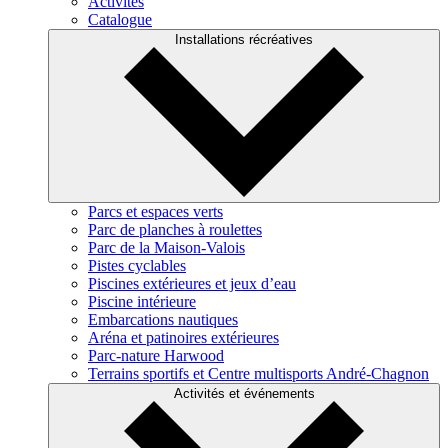
Activités
Catalogue
Installations récréatives
Parcs et espaces verts
Parc de planches à roulettes
Parc de la Maison-Valois
Pistes cyclables
Piscines extérieures et jeux d’eau
Piscine intérieure
Embarcations nautiques
Aréna et patinoires extérieures
Parc-nature Harwood
Terrains sportifs et Centre multisports André-Chagnon
Activités et événements