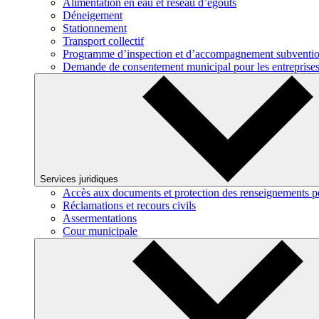
Alimentation en eau et réseau d’égouts
Déneigement
Stationnement
Transport collectif
Programme d’inspection et d’accompagnement subventi
Demande de consentement municipal pour les entreprises
Services juridiques
Accès aux documents et protection des renseignements p
Réclamations et recours civils
Assermentations
Cour municipale