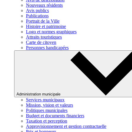
Nouveaux résidents
Avis publics
Publications
Portrait de la Ville
Histoire et patrimoine
Logo et normes graphiques
Attraits touristiques
Carte de citoyen
Personnes handicapées
Administration municipale
Services municipaux
Mission, vision et valeurs
Politiques municipales
Budget et documents financiers
Taxation et perception
Approvisionnement et gestion contractuelle
Prix et honneurs