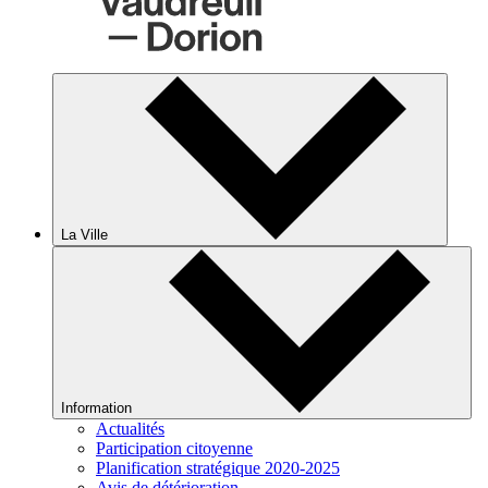
La Ville
Information
Actualités
Participation citoyenne
Planification stratégique 2020-2025
Avis de détérioration