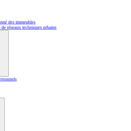
onné des immeubles
 de réseaux techniques urbains
ersonnels