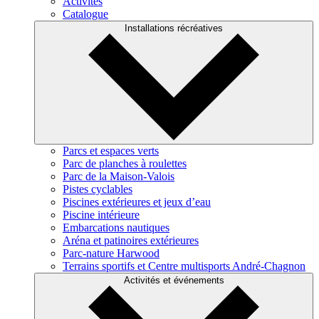
Activités
Catalogue
Installations récréatives
Parcs et espaces verts
Parc de planches à roulettes
Parc de la Maison-Valois
Pistes cyclables
Piscines extérieures et jeux d’eau
Piscine intérieure
Embarcations nautiques
Aréna et patinoires extérieures
Parc-nature Harwood
Terrains sportifs et Centre multisports André-Chagnon
Activités et événements