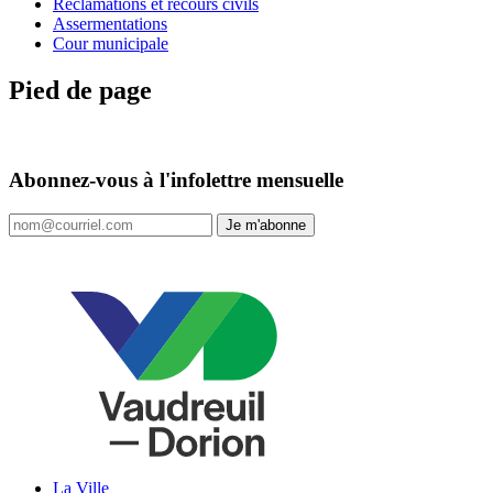
Réclamations et recours civils
Assermentations
Cour municipale
Pied de page
Abonnez-vous à l'infolettre mensuelle
Je m'abonne
La Ville