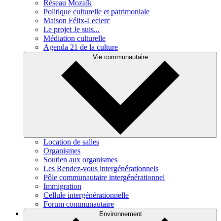
Réseau Mozaïk
Politique culturelle et patrimoniale
Maison Félix-Leclerc
Le projet Je suis...
Médiation culturelle
Agenda 21 de la culture
Vie communautaire
Location de salles
Organismes
Soutien aux organismes
Les Rendez-vous intergénérationnels
Pôle communautaire intergénérationnel
Immigration
Cellule intergénérationnelle
Forum communautaire
Environnement