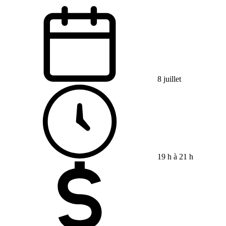
8 juillet
19 h à 21 h