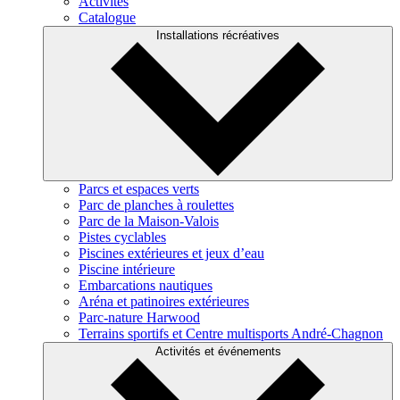
Activités
Catalogue
Installations récréatives
Parcs et espaces verts
Parc de planches à roulettes
Parc de la Maison-Valois
Pistes cyclables
Piscines extérieures et jeux d’eau
Piscine intérieure
Embarcations nautiques
Aréna et patinoires extérieures
Parc-nature Harwood
Terrains sportifs et Centre multisports André-Chagnon
Activités et événements