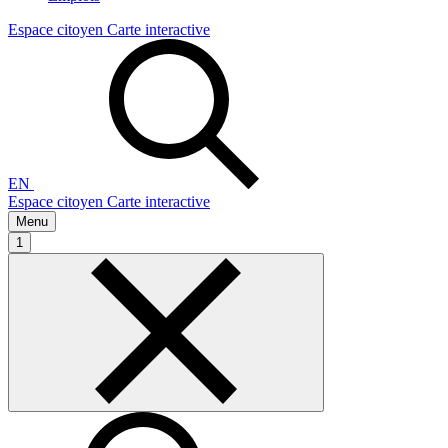
Espace citoyen
Carte interactive
EN
Espace citoyen
Carte interactive
Menu
1