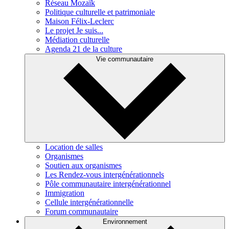
Réseau Mozaïk
Politique culturelle et patrimoniale
Maison Félix-Leclerc
Le projet Je suis...
Médiation culturelle
Agenda 21 de la culture
Vie communautaire
Location de salles
Organismes
Soutien aux organismes
Les Rendez-vous intergénérationnels
Pôle communautaire intergénérationnel
Immigration
Cellule intergénérationnelle
Forum communautaire
Environnement