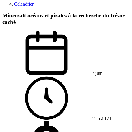
Calendrier
Minecraft océans et pirates à la recherche du trésor
caché
7 juin
11 h à 12 h