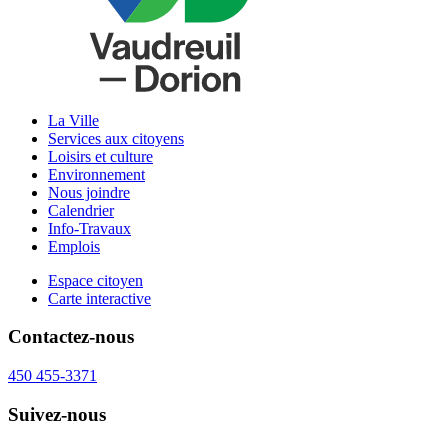
La Ville
Services aux citoyens
Loisirs et culture
Environnement
Nous joindre
Calendrier
Info-Travaux
Emplois
Espace citoyen
Carte interactive
Contactez-nous
450 455-3371
Suivez-nous