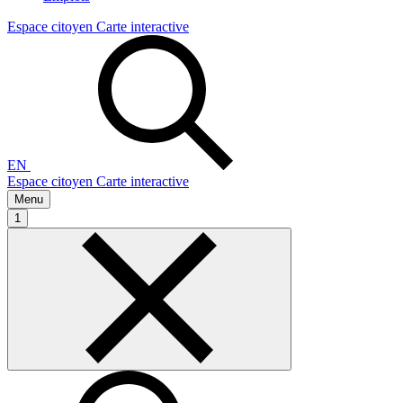
Espace citoyen
Carte interactive
EN
Espace citoyen
Carte interactive
Menu
1