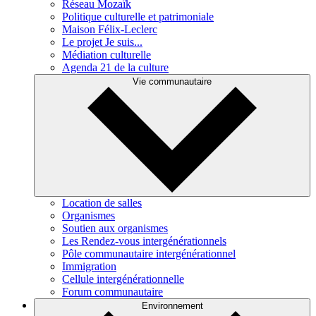
Réseau Mozaïk
Politique culturelle et patrimoniale
Maison Félix-Leclerc
Le projet Je suis...
Médiation culturelle
Agenda 21 de la culture
Vie communautaire
Location de salles
Organismes
Soutien aux organismes
Les Rendez-vous intergénérationnels
Pôle communautaire intergénérationnel
Immigration
Cellule intergénérationnelle
Forum communautaire
Environnement