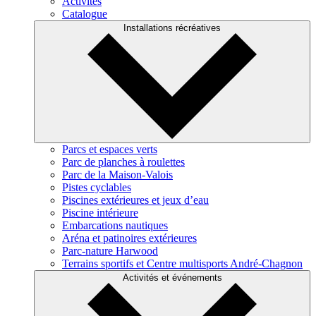
Activités
Catalogue
Installations récréatives
Parcs et espaces verts
Parc de planches à roulettes
Parc de la Maison-Valois
Pistes cyclables
Piscines extérieures et jeux d’eau
Piscine intérieure
Embarcations nautiques
Aréna et patinoires extérieures
Parc-nature Harwood
Terrains sportifs et Centre multisports André-Chagnon
Activités et événements