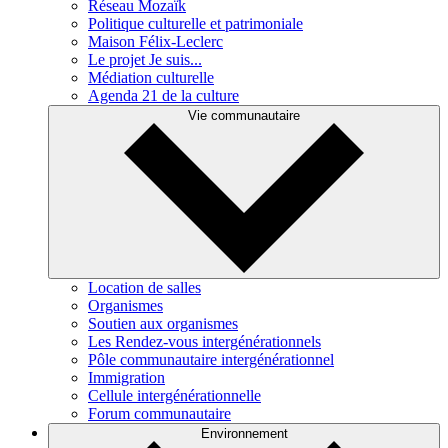
Réseau Mozaïk
Politique culturelle et patrimoniale
Maison Félix-Leclerc
Le projet Je suis...
Médiation culturelle
Agenda 21 de la culture
Vie communautaire
Location de salles
Organismes
Soutien aux organismes
Les Rendez-vous intergénérationnels
Pôle communautaire intergénérationnel
Immigration
Cellule intergénérationnelle
Forum communautaire
Environnement