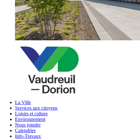
La Ville
Services aux citoyens
Loisirs et culture
Environnement
Nous joindre
Calendrier
Info-Travaux