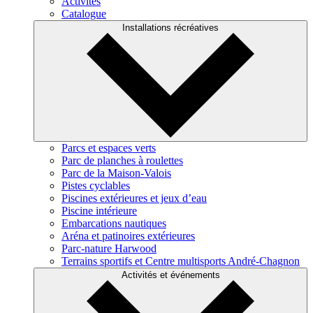
Activités
Catalogue
Installations récréatives
Parcs et espaces verts
Parc de planches à roulettes
Parc de la Maison-Valois
Pistes cyclables
Piscines extérieures et jeux d’eau
Piscine intérieure
Embarcations nautiques
Aréna et patinoires extérieures
Parc-nature Harwood
Terrains sportifs et Centre multisports André-Chagnon
Activités et événements