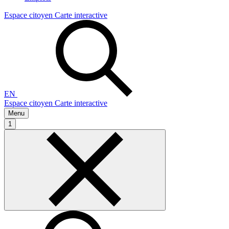
Espace citoyen
Carte interactive
EN
Espace citoyen
Carte interactive
Menu
1