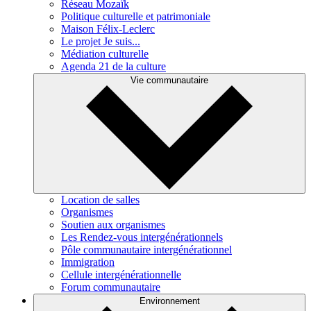
Réseau Mozaïk
Politique culturelle et patrimoniale
Maison Félix-Leclerc
Le projet Je suis...
Médiation culturelle
Agenda 21 de la culture
Vie communautaire
Location de salles
Organismes
Soutien aux organismes
Les Rendez-vous intergénérationnels
Pôle communautaire intergénérationnel
Immigration
Cellule intergénérationnelle
Forum communautaire
Environnement