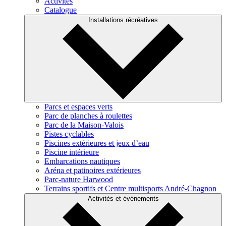
Activités
Catalogue
Installations récréatives
Parcs et espaces verts
Parc de planches à roulettes
Parc de la Maison-Valois
Pistes cyclables
Piscines extérieures et jeux d’eau
Piscine intérieure
Embarcations nautiques
Aréna et patinoires extérieures
Parc-nature Harwood
Terrains sportifs et Centre multisports André-Chagnon
Activités et événements